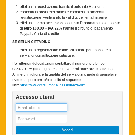
effettua la registrazione tramite il pulsante Registrati;
controlla la posta elettronica e completa la procedura di
registrazione, verificando la validità dell'email inserita;
effettua il primo accesso ed acquista l'abbonamento del costo
di
euro 100,00 + IVA 22%
tramite il circuito di pagamento
Paypal / Carta di credito.
SE SEI UN CITTADINO:
effettua la registrazione come "cittadino" per accedere ai
servizi di consultazione catastale.
Per ulteriori delucidazioni contattare il numero telefonico
0864.79175 (lunedì, mercoledì e venerdì dalle ore 10 alle 12).
Al fine di migliorare la qualità del servizio si chiede di segnalare
eventuali problemi e/o criticità al seguente
link:
https://www.cstsulmona.it/assistenza-sit/
Accesso utenti
Accedi