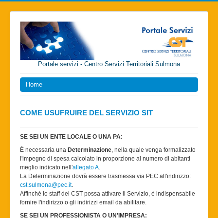
Portale servizi - Centro Servizi Territoriali Sulmona
Home
COME USUFRUIRE DEL SERVIZIO SIT
SE SEI UN ENTE LOCALE O UNA PA:
È necessaria una
Determinazione
, nella quale venga formalizzato
l'impegno di spesa calcolato in proporzione al numero di abitanti
meglio indicato nell'
allegato A
.
La Determinazione dovrà essere trasmessa via PEC all'indirizzo:
cst.sulmona@pec.it
.
Affinché lo staff del CST possa attivare il Servizio, è indispensabile
fornire l'indirizzo o gli indirizzi email da abilitare.
SE SEI UN PROFESSIONISTA O UN'IMPRESA: